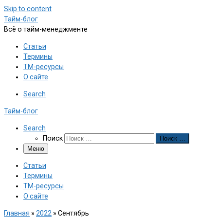
Skip to content
Тайм-блог
Всё о тайм-менеджменте
Статьи
Термины
ТМ-ресурсы
О сайте
Search
Тайм-блог
Search
Поиск
Поиск …
Меню
Статьи
Термины
ТМ-ресурсы
О сайте
Главная
»
2022
»
Сентябрь