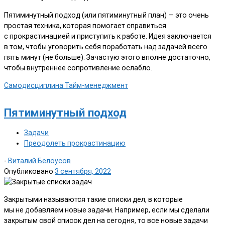
Пятиминутный подход (или пятиминутный план) — это очень
простая техника, которая помогает справиться
с прокрастинацией и приступить к работе. Идея заключается
в том, чтобы уговорить себя поработать над задачей всего
пять минут (не больше). Зачастую этого вполне достаточно,
чтобы внутреннее сопротивление ослабло.
Самодисциплина
Тайм-менеджмент
Пятиминутный подход
Задачи
Преодолеть прокрастинацию
-
Виталий Белоусов
Опубликовано
3 сентября, 2022
Закрытыми называются такие списки дел, в которые
мы не добавляем новые задачи. Например, если мы сделали
закрытым свой список дел на сегодня, то все новые задачи