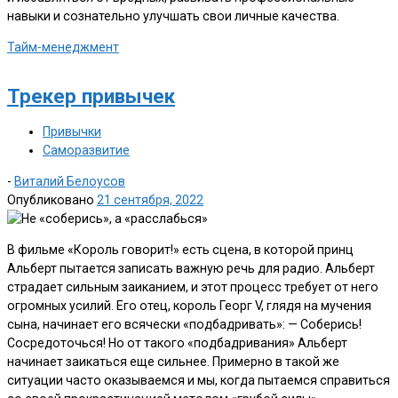
навыки и сознательно улучшать свои личные качества.
Тайм-менеджмент
Трекер привычек
Привычки
Саморазвитие
-
Виталий Белоусов
Опубликовано
21 сентября, 2022
В фильме «Король говорит!» есть сцена, в которой принц
Альберт пытается записать важную речь для радио. Альберт
страдает сильным заиканием, и этот процесс требует от него
огромных усилий. Его отец, король Георг V, глядя на мучения
сына, начинает его всячески «подбадривать»: — Соберись!
Сосредоточься! Но от такого «подбадривания» Альберт
начинает заикаться еще сильнее. Примерно в такой же
ситуации часто оказываемся и мы, когда пытаемся справиться