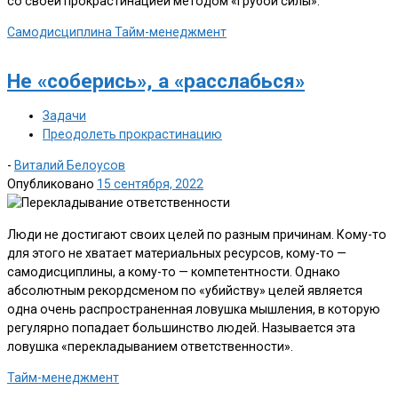
со своей прокрастинацией методом «грубой силы».
Самодисциплина
Тайм-менеджмент
Не «соберись», а «расслабься»
Задачи
Преодолеть прокрастинацию
-
Виталий Белоусов
Опубликовано
15 сентября, 2022
Люди не достигают своих целей по разным причинам. Кому-то
для этого не хватает материальных ресурсов, кому-то —
самодисциплины, а кому-то — компетентности. Однако
абсолютным рекордсменом по «убийству» целей является
одна очень распространенная ловушка мышления, в которую
регулярно попадает большинство людей. Называется эта
ловушка «перекладыванием ответственности».
Тайм-менеджмент