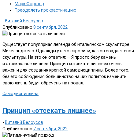
Марк Форстер
Преодолеть прокрастинацию
-
Виталий Белоусов
Опубликовано
8 сентября, 2022
Существует популярная легенда об итальянском скульпторе
Микеланджело. Однажды у него спросили, как он создает свои
скульптуры. На это он ответил: — Я просто беру камень
и отсекаю все лишнее. Принцип «отсекать лишнее» очень
важен и для создания крепкой самодисциплины. Более того,
без его соблюдения большинство наших попыток изменить
свою жизнь будут обречены на провал.
Самодисциплина
Принцип «отсекать лишнее»
-
Виталий Белоусов
Опубликовано
7 сентября, 2022