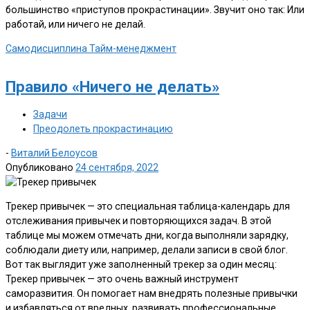
большинство «приступов прокрастинации». Звучит оно так: Или
работай, или ничего не делай.
Самодисциплина
Тайм-менеджмент
Правило «Ничего не делать»
Задачи
Преодолеть прокрастинацию
-
Виталий Белоусов
Опубликовано
24 сентября, 2022
Трекер привычек — это специальная таблица-календарь для
отслеживания привычек и повторяющихся задач. В этой
таблице мы можем отмечать дни, когда выполняли зарядку,
соблюдали диету или, например, делали записи в свой блог.
Вот так выглядит уже заполненный трекер за один месяц:
Трекер привычек — это очень важный инструмент
саморазвития. Он помогает нам внедрять полезные привычки
и избавляться от вредных, развивать профессиональные