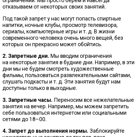
ограничений. Мы просто берем и навсегда
отказываем от некоторых своих занятий.
Под такой запрет у нас могут попасть спиртные
напитки, ночные клубы, просмотр телевизора,
сериалы, компьютерные игры
и т. д.
В жизни
современного человека очень много вещей, без
которых он прекрасно может обойтись.
2. Запретные дни.
Мы вводим ограничения
на некоторые занятия в будние дни. Например, в эти
дни мы не будем смотреть художественные
фильмы, пользоваться развлекательными сайтами,
слушать подкасты
и т. д.
Эти занятия будут нам
доступны только в выходные.
3. Запретные часы.
Переносим все нежелательные
занятия на вечер. Например, мы можем запретить
себе пользоваться интернетом или социальными
сетями до 18–00.
4. Запрет до выполнения нормы.
Заблокируйте