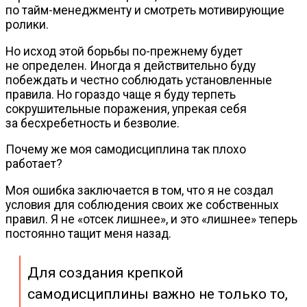
по
тайм-менеджменту
и смотреть мотивирующие
ролики.
Но исход этой борьбы
по-прежнему
будет
не определен. Иногда я действительно буду
побеждать и честно соблюдать установленные
правила. Но гораздо чаще я буду терпеть
сокрушительные поражения, упрекая себя
за бесхребетность и безволие.
Почему же моя самодисциплина так плохо
работает?
Моя ошибка заключается в том, что я не создал
условия для соблюдения своих же собственных
правил. Я не «отсек лишнее», и это «лишнее» теперь
постоянно тащит меня назад.
Для создания крепкой
самодисциплины важно не только то,