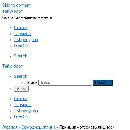
Skip to content
Тайм-блог
Всё о тайм-менеджменте
Статьи
Термины
ТМ-ресурсы
О сайте
Search
Тайм-блог
Search
Поиск
Поиск …
Меню
Статьи
Термины
ТМ-ресурсы
О сайте
Главная
»
Самодисциплина
»
Принцип «отсекать лишнее»