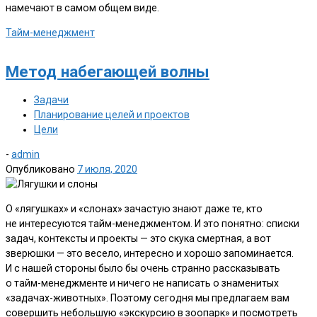
намечают в самом общем виде.
Тайм-менеджмент
Метод набегающей волны
Задачи
Планирование целей и проектов
Цели
-
admin
Опубликовано
7 июля, 2020
О «лягушках» и «слонах» зачастую знают даже те, кто
не интересуются тайм-менеджментом. И это понятно: списки
задач, контексты и проекты — это скука смертная, а вот
зверюшки — это весело, интересно и хорошо запоминается.
И с нашей стороны было бы очень странно рассказывать
о тайм-менеджменте и ничего не написать о знаменитых
«задачах-животных». Поэтому сегодня мы предлагаем вам
совершить небольшую «экскурсию в зоопарк» и посмотреть