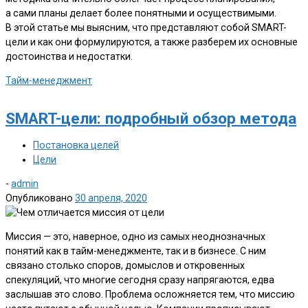
а сами планы делает более понятными и осуществимыми.
В этой статье мы выясним, что представляют собой SMART-
цели и как они формулируются, а также разберем их основные
достоинства и недостатки.
Тайм-менеджмент
SMART-цели: подробный обзор метода
Постановка целей
Цели
-
admin
Опубликовано
30 апреля, 2020
Миссия — это, наверное, одно из самых неоднозначных
понятий как в тайм-менеджменте, так и в бизнесе. С ним
связано столько споров, домыслов и откровенных
спекуляций, что многие сегодня сразу напрягаются, едва
заслышав это слово. Проблема осложняется тем, что миссию