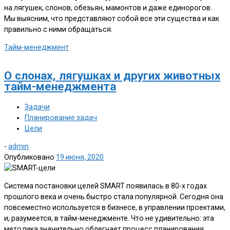
на лягушек, слонов, обезьян, мамонтов и даже единорогов.
Мы выясним, что представляют собой все эти существа и как
правильно с ними обращаться.
Тайм-менеджмент
О слонах, лягушках и других животных
тайм-менеджмента
Задачи
Планирование задач
Цели
-
admin
Опубликовано
19 июня, 2020
Система постановки целей SMART появилась в 80-х годах
прошлого века и очень быстро стала популярной. Сегодня она
повсеместно используется в бизнесе, в управлении проектами,
и, разумеется, в тайм-менеджменте. Что не удивительно: эта
методика значительно облегчает процесс планирования,