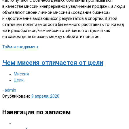
часто путают с обычной целью. Компании прописывают
в качестве миссии «непрерывное увеличение продаж», а люди
объявляют своей личной миссией «создание бизнеса»
и «достижение выдающихся результатов в спорте». В этой
статье мы попытаемся хотя бы немного расставить точки над
«i» и разобраться, чем миссия отличается от цели и как
на самом деле связаны между собой эти понятия.
Тайм-менеджмент
Чем миссия отличается от цели
Миссия
Цели
-
admin
Опубликовано
9 апреля, 2020
Навигация по записям