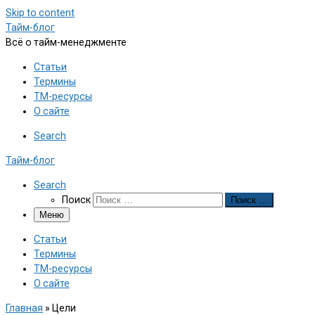
Skip to content
Тайм-блог
Всё о тайм-менеджменте
Статьи
Термины
ТМ-ресурсы
О сайте
Search
Тайм-блог
Search
Поиск
Поиск …
Меню
Статьи
Термины
ТМ-ресурсы
О сайте
Главная
»
Цели