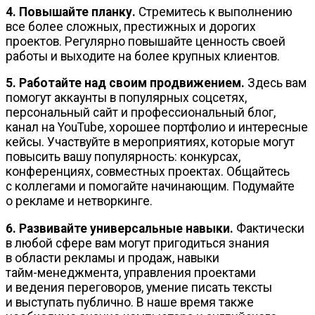
4. Повышайте планку.
Стремитесь к выполнению
все более сложных, престижных и дорогих
проектов. Регулярно повышайте ценность своей
работы и выходите на более крупных клиентов.
5. Работайте над своим продвижением.
Здесь вам
помогут аккаунты в популярных соцсетях,
персональный сайт и профессиональный блог,
канал на YouTube, хорошее портфолио и интересные
кейсы. Участвуйте в мероприятиях, которые могут
повысить вашу популярность: конкурсах,
конференциях, совместных проектах. Общайтесь
с коллегами и помогайте начинающим. Подумайте
о рекламе и нетворкинге.
6. Развивайте универсальные навыки.
Фактически
в любой сфере вам могут пригодиться знания
в области рекламы и продаж, навыки
тайм-менеджмента
, управления проектами
и ведения переговоров, умение писать тексты
и выступать публично. В наше время также