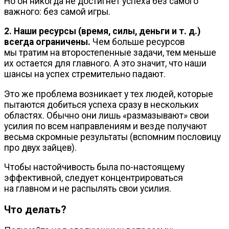
Но он никогда не достигнет успеха без самого
важного: без самой игры.
2. Наши ресурсы (время, силы, деньги
и т. д.
)
всегда ограничены.
Чем больше ресурсов
мы тратим на второстепенные задачи, тем меньше
их остается для главного. А это значит, что наши
шансы на успех стремительно падают.
Это же проблема возникает у тех людей, которые
пытаются добиться успеха сразу в нескольких
областях. Обычно они лишь «размазывают» свои
усилия по всем направлениям и везде получают
весьма скромные результаты (вспомним пословицу
про двух зайцев).
Чтобы настойчивость была
по-настоящему
эффективной, следует концентрироваться
на главном и не распылять свои усилия.
Что делать?