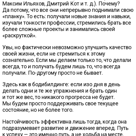
Максим Ильяхов, Дмитрий Кот
и т. д.
). Почему?
Да потому, что все они непрерывно поднимали свою
«планку». То есть: получали новые знания и навыки,
изучали тонкости профессии, стремились брать все
более сложные проекты и занимались своей
«раскруткой».
Увы, но фактически невозможно улучшить качество
своей жизни, если не стремиться к этому
сознательно. Если мы делаем только то, что делали
всегда, то и получать будем лишь то, что всегда
получали.
По-другому
просто не бывает.
Здесь как в бодибилдинге: если изо дня в день
делать одни и те же упражнения и брать один
и тот же вес, то никакого прогресса не будет.
Мы будем просто поддерживать свое текущее
состояние, но не более того.
Настойчивость эффективна лишь тогда, когда она
подразумевает развитие и движение вперед. Путь
к успеху — это именно путь, а не ходьба на месте.