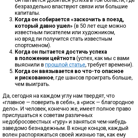
безраздельно властвуют связи или большие
капиталы.
Когда он собирается «заскочить в поезд,
который давно ушел»
(в 50 лет еще можно
известным писателем или художником,
но вряд ли получится стать известным
спортсменом).
Когда он пытается достичь успеха
в положении цейтнота
(успех, как мы с вами
выяснили в
прошлой статье
, требует времени).
Когда он ввязывается во
что-то
опасное
и рискованное
, где шансов проиграть больше,
чем выиграть.
Да, сегодня на каждом углу нам твердят, что
«главное — поверить в себя», а «риск — благородное
дело». И человек, конечно же, имеет полное право
прислушаться к советам различных
недобросовестных «гуру» и заняться
чем-нибудь
заведомо безнадежным. В конце концов, каждый
волен распоряжаться своей жизнью так, как ему