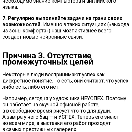
необходимо знание компьютера и английского
языка.
7. Регулярно выполняйте задачи на грани своих
возможностей.
Именно в таких ситуациях («выхода
из зоны комфорта») наш мозг активнее всего
создает новые нейронные связи.
Причина 3. Отсутствие
промежуточных целей
Некоторые люди воспринимают успех как
дискретное понятие. То есть, они считают, что успех
либо есть, либо его нет.
Например, сегодня у художника НЕУСПЕХ. Поэтому
он работает на скучной офисной работе,
а в свободное время рисует
что-то
для души.
А завтра у него бац — и УСПЕХ. Теперь его знают
во всем мире, а выставки его работ проходят
в самых престижных галереях.