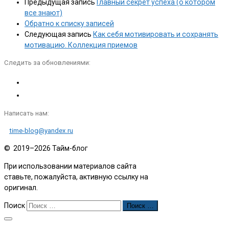
Предыдущая запись
Главный секрет успеха (о котором
все знают)
Обратно к списку записей
Следующая запись
Как себя мотивировать и сохранять
мотивацию. Коллекция приемов
Следить за обновлениями:
Написать нам:
time-blog@yandex.ru
© 2019–2026
Тайм-блог
При использовании материалов сайта
ставьте, пожалуйста, активную ссылку на
оригинал.
Поиск
Поиск …