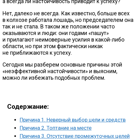
а всегда ли настойчивость приводит к успеху?
Нет, далеко не всегда. Как известно, больше всех
в колхозе работала лошадь, но председателем она
так и не стала. В таком же положении часто
оказываются и люди: они годами «пашут»
и прилагают неимоверные усилия в
какой-либо
области, но при этом фактически никак
не приближаются к успеху.
Сегодня мы разберем основные причины этой
«неэффективной настойчивости» и выясним,
можно ли избежать подобных проблем.
Содержание:
Причина 1. Неверный выбор цели и средств
Причина 2. Топтание на месте
Причина 3. Отсутствие промежуточных целей