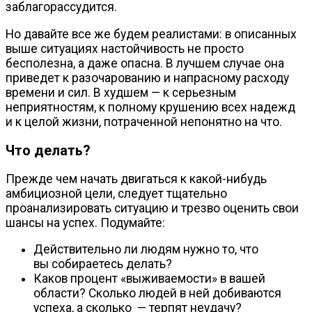
заблагорассудится.
Но давайте все же будем реалистами: в описанных
выше ситуациях настойчивость не просто
бесполезна, а даже опасна. В лучшем случае она
приведет к разочарованию и напрасному расходу
времени и сил. В худшем — к серьезным
неприятностям, к полному крушению всех надежд
и к целой жизни, потраченной непонятно на что.
Что делать?
Прежде чем начать двигаться к
какой-нибудь
амбициозной цели, следует тщательно
проанализировать ситуацию и трезво оценить свои
шансы на успех. Подумайте:
Действительно ли людям нужно то, что
вы собираетесь делать?
Каков процент «выживаемости» в вашей
области? Сколько людей в ней добиваются
успеха, а сколько — терпят неудачу?