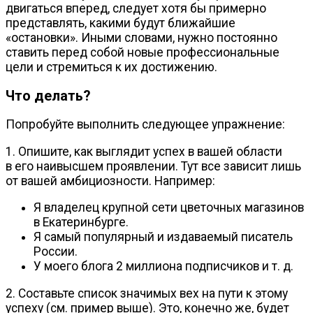
двигаться вперед, следует хотя бы примерно
представлять, какими будут ближайшие
«остановки». Иными словами, нужно постоянно
ставить перед собой новые профессиональные
цели и стремиться к их достижению.
Что делать?
Попробуйте выполнить следующее упражнение:
1. Опишите, как выглядит успех в вашей области
в его наивысшем проявлении. Тут все зависит лишь
от вашей амбициозности. Например:
Я владелец крупной сети цветочных магазинов
в Екатеринбурге.
Я самый популярный и издаваемый писатель
России.
У моего блога 2 миллиона подписчиков
и т. д.
2. Составьте список значимых вех на пути к этому
успеху (см. пример выше). Это, конечно же, будет