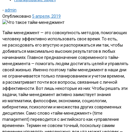
-
admin
Опубликовано
5 апреля, 2019
Тайм-менеджмент — это совокупность методов, помогающих
человеку эффективно использовать свое время. То есть,
не расходовать его впустую и распоряжаться им так, чтобы
добиваться максимально высоких результатов в любых
начинаниях. Главное предназначение современного тайм-
менеджмента — помогать людям достигать целей и управлять
своей жизнью. Именно поэтому тайм-менеджмент в наши дни
не ограничивается только планированием и учетом времени,
а рассматривает почти все вопросы, связанные с личной
эффективности. Вот лишь некоторые из них: Чтобы решать эти
задачи, тайм-менеджмент активно заимствует знания
из математики, философии, экономики, социологии,
кибернетики, психологии и множества других современных
дисциплин. Само слово «тайм-менеджмент» (time
management) переводится с английского как «управление
временем». Термин не совсем точный, поскольку самим
временем управлять невозможно: все что может человек —