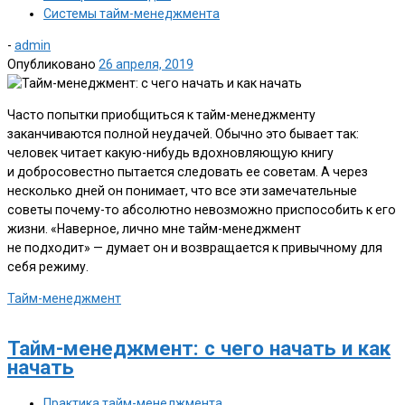
Системы тайм-менеджмента
-
admin
Опубликовано
26 апреля, 2019
Часто попытки приобщиться к тайм-менеджменту
заканчиваются полной неудачей. Обычно это бывает так:
человек читает какую-нибудь вдохновляющую книгу
и добросовестно пытается следовать ее советам. А через
несколько дней он понимает, что все эти замечательные
советы почему-то абсолютно невозможно приспособить к его
жизни. «Наверное, лично мне тайм-менеджмент
не подходит» — думает он и возвращается к привычному для
себя режиму.
Тайм-менеджмент
Тайм-менеджмент: с чего начать и как
начать
Практика тайм-менеджмента