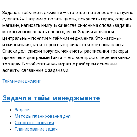
Задача в тайм-менеджменте — это ответ на вопрос «что нужно
сделать?». Например: полить цветы, покрасить гараж, открыть
магазин, написать книгу. В качестве синонима слова «задачи»
можно использовать слово «дела». Задачи являются
центральным понятием тайм-менеджмента. Это «атомы»
и «кирпичики», из которых выстраиваются все наши планы.
Списки дел, списки покупок, чек-листы, расписания, трекеры
привычек и диаграммы Ганта — это все просто перечни каких-
то задач. В этой статье мы вкратце разберем основные
аспекты, связанные с задачами.
Тайм-менеджмент
Задачи в
тайм-менеджменте
Задачи
Методы планирования дня
Основные понятия
Планирование задач