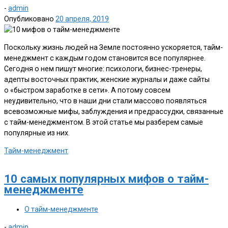
-
admin
Опубликовано
20 апреля, 2019
Поскольку жизнь людей на Земле постоянно ускоряется, тайм-
менеджмент с каждым годом становится все популярнее.
Сегодня о нем пишут многие: психологи, бизнес-тренеры,
адепты восточных практик, женские журналы и даже сайты
о «быстром заработке в сети». А потому совсем
неудивительно, что в наши дни стали массово появляться
всевозможные мифы, заблуждения и предрассудки, связанные
с тайм-менеджментом. В этой статье мы разберем самые
популярные из них.
Тайм-менеджмент
10 самых популярных мифов о тайм-
менеджменте
О тайм-менеджменте
-
admin