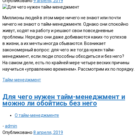
Опубликовано
9 апреля, 2019
Миллионы людей в этом мире ничего не знают или почти
ничего не знают о тайм-менеджменте. Однако они спокойно
живут, ходят на работу и решают свои повседневные
проблемы. Нередко они даже добиваются каких-то успехов
в жизни, а их мечты иногда сбываются. Возникает
закономерный вопрос: для чего же тогда нужен тайм-
менеджмент, если люди способны обходиться и без него?
На самом деле, есть по крайней мере четыре веских причины
научиться «управлению временем». Рассмотрим их по порядку.
Тайм-менеджмент
Для чего нужен тайм-менеджмент и
можно ли обойтись без него
О тайм-менеджменте
-
admin
Опубликовано
8 апреля, 2019