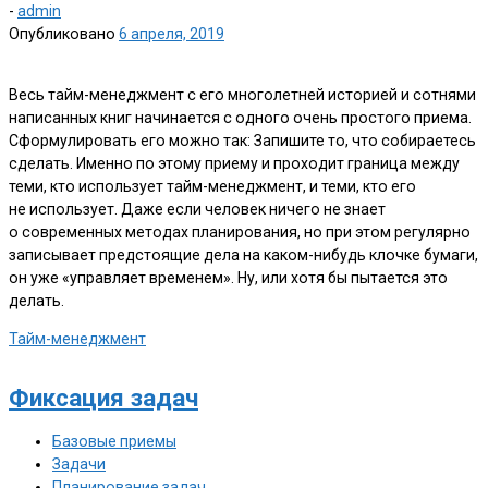
-
admin
Опубликовано
6 апреля, 2019
Весь тайм-менеджмент с его многолетней историей и сотнями
написанных книг начинается с одного очень простого приема.
Сформулировать его можно так: Запишите то, что собираетесь
сделать. Именно по этому приему и проходит граница между
теми, кто использует тайм-менеджмент, и теми, кто его
не использует. Даже если человек ничего не знает
о современных методах планирования, но при этом регулярно
записывает предстоящие дела на каком-нибудь клочке бумаги,
он уже «управляет временем». Ну, или хотя бы пытается это
делать.
Тайм-менеджмент
Фиксация задач
Базовые приемы
Задачи
Планирование задач