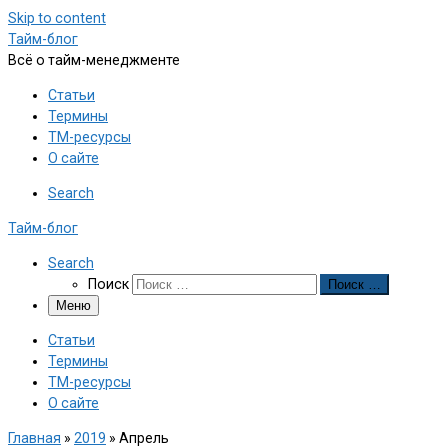
Skip to content
Тайм-блог
Всё о тайм-менеджменте
Статьи
Термины
ТМ-ресурсы
О сайте
Search
Тайм-блог
Search
Поиск
Поиск …
Меню
Статьи
Термины
ТМ-ресурсы
О сайте
Главная
»
2019
»
Апрель