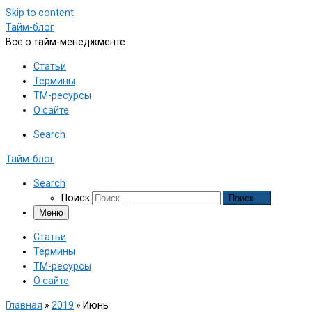
Skip to content
Тайм-блог
Всё о тайм-менеджменте
Статьи
Термины
ТМ-ресурсы
О сайте
Search
Тайм-блог
Search
Поиск
Поиск …
Меню
Статьи
Термины
ТМ-ресурсы
О сайте
Главная
»
2019
»
Июнь