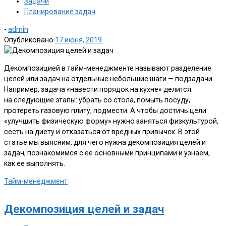
Задачи
Планирование задач
-
admin
Опубликовано
17 июня, 2019
Декомпозицией в тайм-менеджменте называют разделение
целей или задач на отдельные небольшие шаги — подзадачи.
Например, задача «навести порядок на кухне» делится
на следующие этапы: убрать со стола, помыть посуду,
протереть газовую плиту, подмести. А чтобы достичь цели
«улучшить физическую форму» нужно заняться физкультурой,
сесть на диету и отказаться от вредных привычек. В этой
статье мы выясним, для чего нужна декомпозиция целей и
задач, познакомимся с ее основными принципами и узнаем,
как ее выполнять.
Тайм-менеджмент
Декомпозиция целей и задач