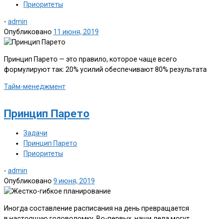
Приоритеты
-
admin
Опубликовано
11 июня, 2019
Принцип Парето — это правило, которое чаще всего
формулируют так: 20% усилий обеспечивают 80% результата
Тайм-менеджмент
Принцип Парето
Задачи
Принцип Парето
Приоритеты
-
admin
Опубликовано
9 июня, 2019
Иногда составление расписания на день превращается
в настоящую головоломку. Во-первых, наши дела могут