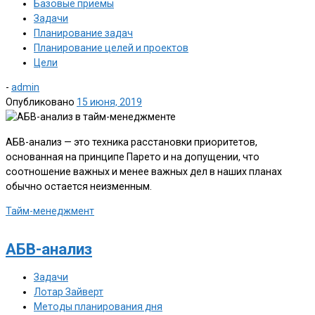
Базовые приемы
Задачи
Планирование задач
Планирование целей и проектов
Цели
-
admin
Опубликовано
15 июня, 2019
АБВ-анализ — это техника расстановки приоритетов,
основанная на принципе Парето и на допущении, что
соотношение важных и менее важных дел в наших планах
обычно остается неизменным.
Тайм-менеджмент
АБВ-анализ
Задачи
Лотар Зайверт
Методы планирования дня