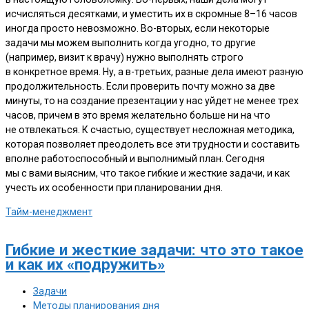
исчисляться десятками, и уместить их в скромные 8–16 часов
иногда просто невозможно. Во-вторых, если некоторые
задачи мы можем выполнить когда угодно, то другие
(например, визит к врачу) нужно выполнять строго
в конкретное время. Ну, а в-третьих, разные дела имеют разную
продолжительность. Если проверить почту можно за две
минуты, то на создание презентации у нас уйдет не менее трех
часов, причем в это время желательно больше ни на что
не отвлекаться. К счастью, существует несложная методика,
которая позволяет преодолеть все эти трудности и составить
вполне работоспособный и выполнимый план. Сегодня
мы с вами выясним, что такое гибкие и жесткие задачи, и как
учесть их особенности при планировании дня.
Тайм-менеджмент
Гибкие и жесткие задачи: что это такое
и как их «подружить»
Задачи
Методы планирования дня