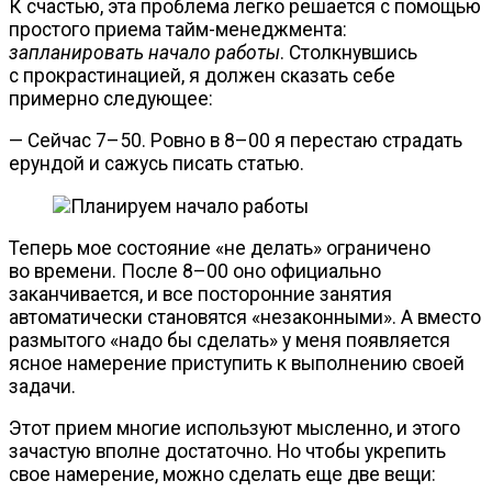
К счастью, эта проблема легко решается с помощью
простого приема
тайм-менеджмента
:
запланировать начало работы
. Столкнувшись
с прокрастинацией, я должен сказать себе
примерно следующее:
— Сейчас 7–50. Ровно в 8–00 я перестаю страдать
ерундой и сажусь писать статью.
Теперь мое состояние «не делать» ограничено
во времени. После 8–00 оно официально
заканчивается, и все посторонние занятия
автоматически становятся «незаконными». А вместо
размытого «надо бы сделать» у меня появляется
ясное намерение приступить к выполнению своей
задачи.
Этот прием многие используют мысленно, и этого
зачастую вполне достаточно. Но чтобы укрепить
свое намерение, можно сделать еще две вещи: