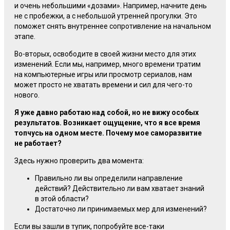
и очень небольшими «дозами». Например, начните день
не с пробежки, а с небольшой утренней прогулки. Это
поможет снять внутреннее сопротивление на начальном
этапе.
Во-вторых
, освободите в своей жизни место для этих
изменений. Если мы, например, много времени тратим
на компьютерные игры или просмотр сериалов, нам
может просто не хватать времени и сил для
чего-то
нового.
Я уже давно работаю над собой, но не вижу особых
результатов. Возникает ощущение, что я все время
топчусь на одном месте. Почему мое саморазвитие
не работает?
Здесь нужно проверить два момента:
Правильно ли вы определили направление
действий? Действительно ли вам хватает знаний
в этой области?
Достаточно ли принимаемых мер для изменений?
Если вы зашли в тупик, попробуйте
все-таки