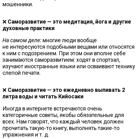
мошенники.
❌
Саморазвитие — это медитация, йога и другие
духовные практики
На самом деле:
многие люди вообще
не интересуются подобными вещами или относятся
к ним с подозрением. При этом они вполне себе
занимаются саморазвитием: ходят в спортзал,
изучают иностранные языки или осваивают технику
слепой печати.
❌
Саморазвитие — это ежедневно выпивать 2
литра воды и читать Кийосаки
Иногда в интернете встречаются очень
категоричные советы, якобы обязательные для
всех. Нам говорят, что каждый человек должен
прочитать
такую-то
книгу, выполнять
такие-то
упражнения
и т. д.