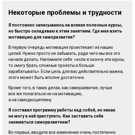
Некоторые проблемы и трудности
Я постоянно записываюсь на всякие полезные курсы,
но быстро охладеваю к этим занятиям. Где мне взять
мотивацию для саморазвития?
В первую очередь мотивация проистекает из наших
целей. Нужно просто не забывать, ради чего мы все это
начали делать. Напомните себе: «если я окончу эти курсы,
то смогу брать сложные проекты и больше
зарабатывать». Если цель для вас действительно важна,
этого может быть вполне достаточно.
Кроме того, в таких делах, как саморазвитие, лучше
все же полагаться не на мотивацию,
а на самодисциплину.
Я составил программу работы над собой, но никак
не могу к ней приступить. Как заставить себя
заниматься саморазвитием?
Во-первых
, вводите все изменения очень постепенно