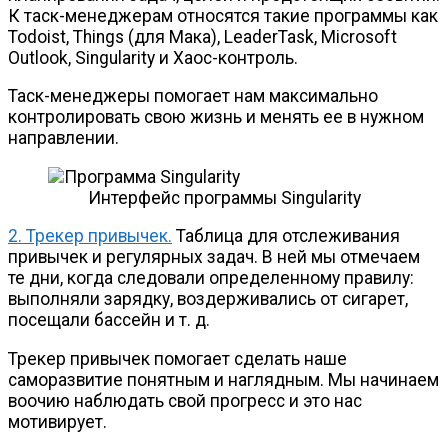
К
таск-менеджерам
относятся такие программы как
Todoist, Things (для Мака), LeaderTask, Microsoft
Outlook, Singularity и
Хаос-контроль
.
Таск-менеджеры
помогает нам максимально
контролировать свою жизнь и менять ее в нужном
направлении.
Интерфейс программы Singularity
2. Трекер привычек.
Таблица для отслеживания
привычек и регулярных задач. В ней мы отмечаем
те дни, когда следовали определенному правилу:
выполняли зарядку, воздерживались от сигарет,
посещали бассейн
и т. д.
Трекер привычек помогает сделать наше
саморазвитие понятным и наглядным. Мы начинаем
воочию наблюдать свой прогресс и это нас
мотивирует.