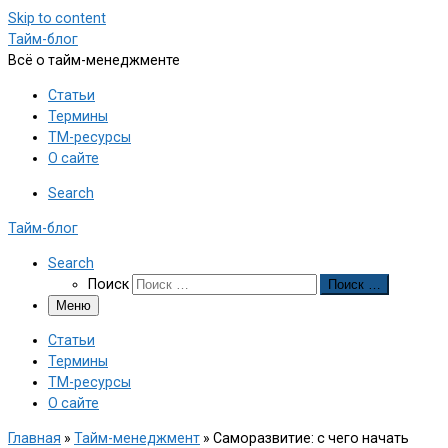
Skip to content
Тайм-блог
Всё о тайм-менеджменте
Статьи
Термины
ТМ-ресурсы
О сайте
Search
Тайм-блог
Search
Поиск
Поиск …
Меню
Статьи
Термины
ТМ-ресурсы
О сайте
Главная
»
Тайм-менеджмент
»
Саморазвитие: с чего начать