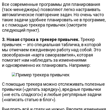
Все современные программы для планирования
(
таск-менеджеры
) позволяют легко настраивать
автоматическое повторение задач. Но очень часто
такие задачи удобнее планировать не в программе,
а с помощью трекера привычек (смотрите
следующий пункт).
3. Новая строка в трекере привычек.
Трекер
привычек — это специальная табличка, в которой
мы отмечаем ежедневную работу над собой. Это
своеобразная «карта саморазвития», которая
помогает нам наблюдать за изменениями
и одновременно их планировать. Например:
С помощью трекера можно отслеживать полезные
привычки («делать зарядку»), вредные привычки
(«не есть сладкого») и любые регулярные задачи
(«написать статью в блог»).
Внедрять всё и сразу не нужно. Вводите изменения