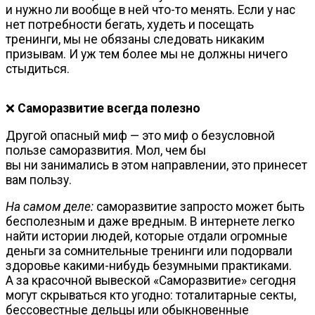
и нужно ли вообще в ней
что-то
менять. Если у нас
нет потребности бегать, худеть и посещать
тренинги, мы не обязаны следовать никаким
призывам. И уж тем более мы не должны ничего
стыдиться.
❌
Саморазвитие всегда полезно
Другой опасный миф — это миф о безусловной
пользе саморазвития. Мол, чем бы
вы ни занимались в этом направлении, это принесет
вам пользу.
На самом деле:
саморазвитие запросто может быть
бесполезным и даже вредным. В интернете легко
найти истории людей, которые отдали огромные
деньги за сомнительные тренинги или подорвали
здоровье
какими-нибудь
безумными практиками.
А за красочной вывеской «Саморазвитие» сегодня
могут скрываться кто угодно: тоталитарные секты,
бессовестные дельцы или обыкновенные