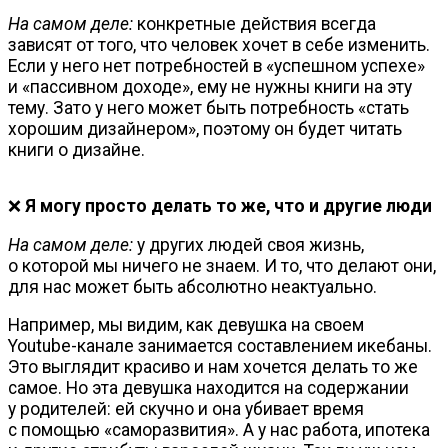
На самом деле:
конкретные действия всегда
зависят от того, что человек хочет в себе изменить.
Если у него нет потребностей в «успешном успехе»
и «пассивном доходе», ему не нужны книги на эту
тему. Зато у него может быть потребность «стать
хорошим дизайнером», поэтому он будет читать
книги о дизайне.
❌
Я могу просто делать то же, что и другие люди
На самом деле:
у других людей своя жизнь,
о которой мы ничего не знаем. И то, что делают они,
для нас может быть абсолютно неактуально.
Например, мы видим, как девушка на своем
Youtube-канале
занимается составлением икебаны.
Это выглядит красиво и нам хочется делать то же
самое. Но эта девушка находится на содержании
у родителей: ей скучно и она убивает время
с помощью «саморазвития». А у нас работа, ипотека