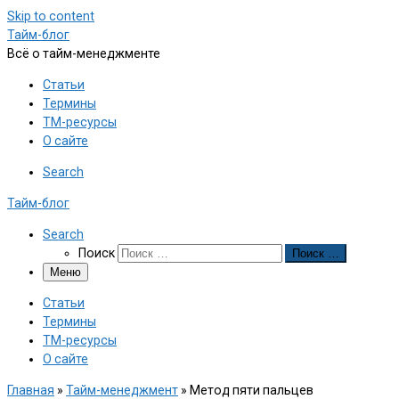
Skip to content
Тайм-блог
Всё о тайм-менеджменте
Статьи
Термины
ТМ-ресурсы
О сайте
Search
Тайм-блог
Search
Поиск
Поиск …
Меню
Статьи
Термины
ТМ-ресурсы
О сайте
Главная
»
Тайм-менеджмент
»
Метод пяти пальцев