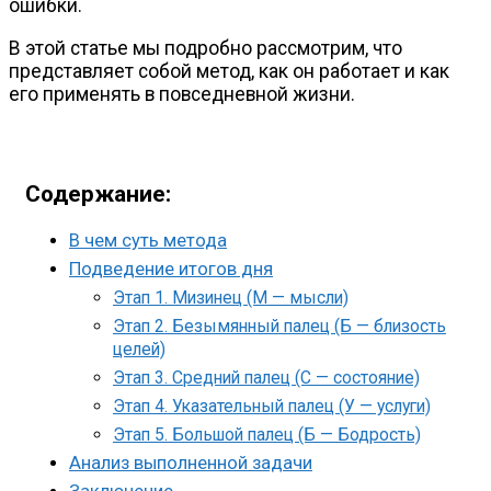
ошибки.
В этой статье мы подробно рассмотрим, что
представляет собой метод, как он работает и как
его применять в повседневной жизни.
Содержание:
В чем суть метода
Подведение итогов дня
Этап 1. Мизинец (М — мысли)
Этап 2. Безымянный палец (Б — близость
целей)
Этап 3. Средний палец (С — состояние)
Этап 4. Указательный палец (У — услуги)
Этап 5. Большой палец (Б — Бодрость)
Анализ выполненной задачи