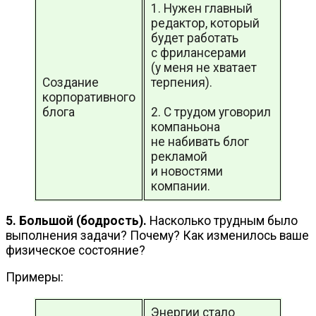
1. Нужен главный
редактор, который
будет работать
с фрилансерами
(у меня не хватает
Создание
терпения).
корпоративного
блога
2. С трудом уговорил
компаньона
не набивать блог
рекламой
и новостями
компании.
5. Большой (бодрость).
Насколько трудным было
выполнения задачи? Почему? Как изменилось ваше
физическое состояние?
Примеры:
Энергии стало