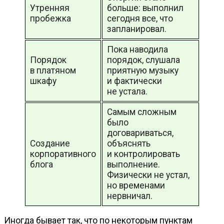
Утренняя
больше: выполнил
пробежка
сегодня все, что
запланировал.
Пока наводила
Порядок
порядок, слушала
в платяном
приятную музыку
шкафу
и фактически
не устала.
Самым сложным
было
договариваться,
Создание
объяснять
корпоративного
и контролировать
блога
выполнение.
Физически не устал,
но временами
нервничал.
Иногда бывает так, что по некоторым пунктам