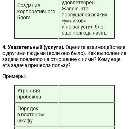
удовлетворен.
Создание
Жалею, что
корпоративного
послушался всяких
блога
«умников»
и не запустил блог
еще полгода назад.
4. Указательный (услуги).
Оцените взаимодействие
с другими людьми (если оно было). Как выполнение
задачи повлияло на отношение с ними? Кому еще
эта задача принесла пользу?
Примеры:
Утренняя
пробежка
Порядок
в платяном
шкафу