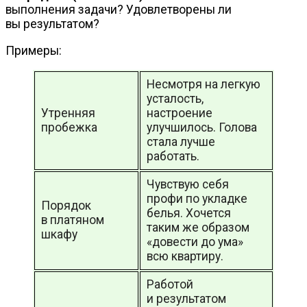
выполнения задачи? Удовлетворены ли
вы результатом?
Примеры:
Несмотря на легкую
усталость,
Утренняя
настроение
пробежка
улучшилось. Голова
стала лучше
работать.
Чувствую себя
профи по укладке
Порядок
белья. Хочется
в платяном
таким же образом
шкафу
«довести до ума»
всю квартиру.
Работой
и результатом