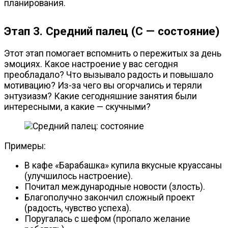
планирования.
Этап 3. Средний палец (С — состояние)
Этот этап помогает вспомнить о пережитых за день
эмоциях. Какое настроение у вас сегодня
преобладало? Что вызывало радость и повышало
мотивацию?
Из-за
чего вы огорчались и теряли
энтузиазм? Какие сегодняшние занятия были
интересными, а какие — скучными?
Примеры:
В кафе «Барабашка» купила вкусные круассаны
(улучшилось настроение).
Почитал международные новости (злость).
Благополучно закончил сложный проект
(радость, чувство успеха).
Поругалась с шефом (пропало желание