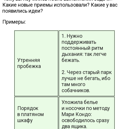
Какие новые приемы использовали? Какие у вас
появились идеи?
Примеры:
1. Нужно
поддерживать
постоянный ритм
дыхания: так легче
Утренняя
бежать.
пробежка
2. Через старый парк
лучше не бегать, ибо
там много
собачников.
Уложила белье
Порядок
и носочки по методу
в платяном
Мари Кондо:
шкафу
освободилось сразу
два ящика.