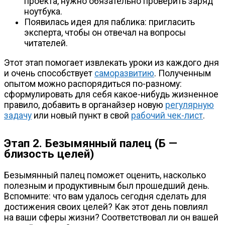
проекта, нужно обязательно проверить заряд
ноутбука.
Появилась идея для паблика: пригласить
эксперта, чтобы он отвечал на вопросы
читателей.
Этот этап помогает извлекать уроки из каждого дня
и очень способствует
саморазвитию
. Полученным
опытом можно распорядиться
по-разному
:
сформулировать для себя
какое-нибудь
жизненное
правило, добавить в органайзер новую
регулярную
задачу
или новый пункт в свой
рабочий
чек-лист
.
Этап 2. Безымянный палец (Б —
близость целей)
Безымянный палец поможет оценить, насколько
полезным и продуктивным был прошедший день.
Вспомните: что вам удалось сегодня сделать для
достижения своих целей? Как этот день повлиял
на ваши сферы жизни? Соответствовал ли он вашей