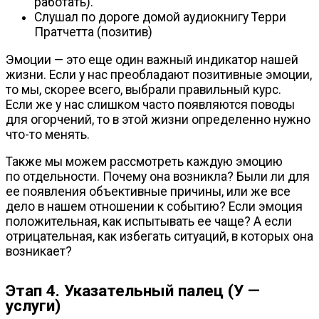
работать).
Слушал по дороге домой аудиокнигу Терри
Пратчетта (позитив)
Эмоции — это еще один важный индикатор нашей
жизни. Если у нас преобладают позитивные эмоции,
то мы, скорее всего, выбрали правильный курс.
Если же у нас слишком часто появляются поводы
для огорчений, то в этой жизни определенно нужно
что-то
менять.
Также мы можем рассмотреть каждую эмоцию
по отдельности. Почему она возникла? Были ли для
ее появления объективные причины, или же все
дело в нашем отношении к событию? Если эмоция
положительная, как испытывать ее чаще? А если
отрицательная, как избегать ситуаций, в которых она
возникает?
Этап 4. Указательный палец (У —
услуги)