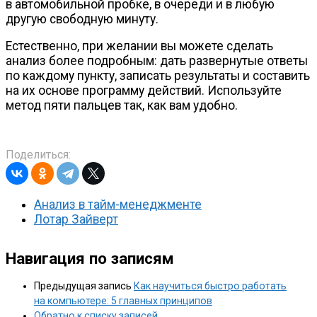
в автомобильной пробке, в очереди и в любую
другую свободную минуту.
Естественно, при желании вы можете сделать
анализ более подробным: дать развернутые ответы
по каждому пункту, записать результаты и составить
на их основе программу действий. Используйте
метод пяти пальцев так, как вам удобно.
Поделиться:
Анализ в тайм-менеджменте
Лотар Зайверт
Навигация по записям
Предыдущая запись
Как научиться быстро работать
на компьютере: 5 главных принципов
Обратно к списку записей