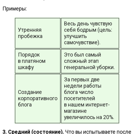
Примеры:
Весь день чувствую
Утренняя
себя бодрым (цель:
пробежка
улучшить
самочувствие).
Порядок
Это был самый
в платяном
сложный этап
шкафу
генеральной уборки.
За первых две
недели работы
Создание
блога число
корпоративного
посетителей
блога
в нашем интернет-
магазине
увеличилось на 20%.
3. Средний (состояние).
Что вы испытываете после