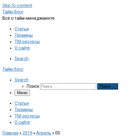
Skip to content
Тайм-блог
Всё о тайм-менеджменте
Статьи
Термины
ТМ-ресурсы
О сайте
Search
Тайм-блог
Search
Поиск
Поиск …
Меню
Статьи
Термины
ТМ-ресурсы
О сайте
Главная
»
2019
»
Апрель
»
05