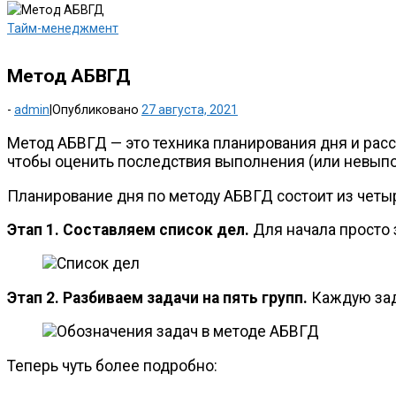
Тайм-менеджмент
Метод АБВГД
-
admin
|
Опубликовано
27 августа, 2021
Метод АБВГД — это техника планирования дня и ра
чтобы оценить последствия выполнения (или невыпо
Планирование дня по методу АБВГД состоит из четыр
Этап 1. Составляем список дел.
Для начала просто 
Этап 2. Разбиваем задачи на пять групп.
Каждую зада
Теперь чуть более подробно: