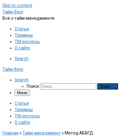
Skip to content
Тайм-блог
Всё о тайм-менеджменте
Статьи
Термины
ТМ-ресурсы
О сайте
Search
Тайм-блог
Search
Поиск
Поиск …
Меню
Статьи
Термины
ТМ-ресурсы
О сайте
Главная
»
Тайм-менеджмент
»
Метод АБВГД