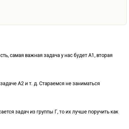
сть, самая важная задача у нас будет А1, вторая
 задаче А2
и т. д.
Стараемся не заниматься
ется задач из группы Г, то их лучше поручить как