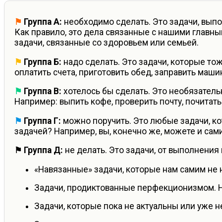
⚑
Группа А:
необходимо сделать. Это задачи, вып
Как правило, это дела связанные с нашими главн
задачи, связанные со здоровьем или семьей.
⚑
Группа Б:
надо сделать. Это задачи, которые т
оплатить счета, приготовить обед, заправить маши
⚑
Группа В:
хотелось бы сделать. Это необязатель
Например: выпить кофе, проверить почту, почитать 
⚑
Группа Г:
можно поручить. Это любые задачи, к
задачей? Например, вы, конечно же, можете и сами
⚑
Группа Д:
не делать. Это задачи, от выполнения
«Навязанные» задачи, которые нам самим не
Задачи, продиктованные перфекционизмом. Н
Задачи, которые пока не актуальны или уже н