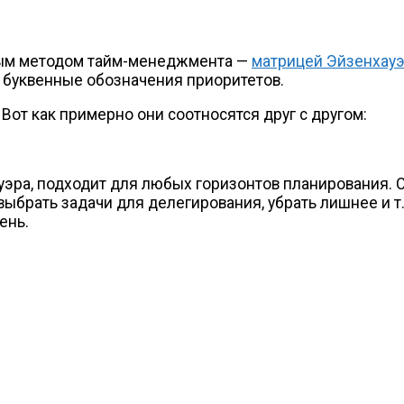
ным методом
тайм-менеджмента
—
матрицей Эйзенхау
 буквенные обозначения приоритетов.
Вот как примерно они соотносятся друг с другом:
ауэра, подходит для любых горизонтов планирования.
, выбрать задачи для делегирования, убрать лишнее
и т
ень.