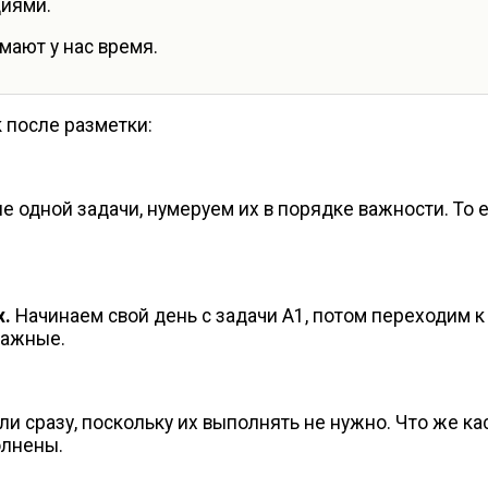
иями.
мают у нас время.
 после разметки:
ше одной задачи, нумеруем их в порядке важности. То е
х.
Начинаем свой день с задачи А1, потом переходим к
важные.
 сразу, поскольку их выполнять не нужно. Что же каса
олнены.