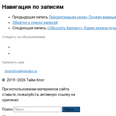
Навигация по записям
Предыдущая запись
Приоритизация задач. Почему важные
Обратно к списку записей
Следующая запись
«Сбросить балласт». Какие задачи лу
Следить за обновлениями:
Написать нам:
time-blog@yandex.ru
© 2019–2026
Тайм-блог
При использовании материалов сайта
ставьте, пожалуйста, активную ссылку на
оригинал.
Поиск
Поиск …