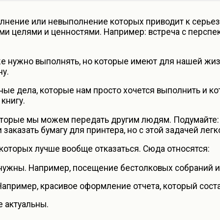
олнение или невыполнение которых приводит к серье
ыми целями и ценностями. Например: встреча с перспе
оже нужно выполнять, но которые имеют для нашей жи
ну.
ные дела, которые нам просто хочется выполнить и ко
книгу.
оторые мы можем передать другим людям. Подумайте:
 заказать бумагу для принтера, но с этой задачей ле
 которых лучше вообще отказаться. Сюда относятся:
 нужны. Например, посещение бестолковых собраний 
апример, красивое оформление отчета, который соста
е актуальны.