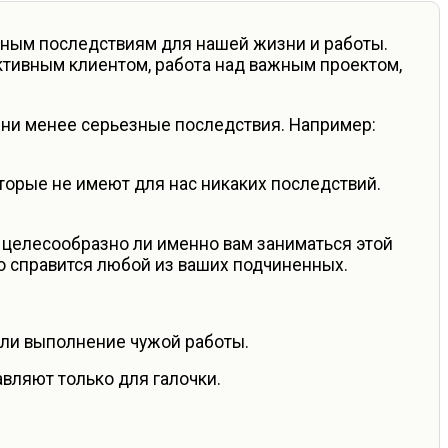
зным последствиям для нашей жизни и работы.
ктивным клиентом, работа над важным проектом,
зни менее серьезные последствия. Например:
торые не имеют для нас никаких последствий.
 целесообразно ли именно вам заниматься этой
гко справится любой из ваших подчиненных.
или выполнение чужой работы.
вляют только для галочки.