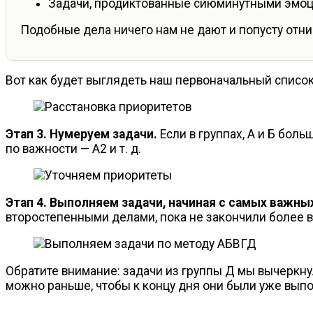
Задачи, продиктованные сиюминутными эмоц
Подобные дела ничего нам не дают и попусту отни
Вот как будет выглядеть наш первоначальный список
Этап 3. Нумеруем задачи.
Если в группах, А и Б боль
по важности — А2
и т. д.
Этап 4. Выполняем задачи, начиная с самых важны
второстепенными делами, пока не закончили более 
Обратите внимание: задачи из группы Д мы вычеркнули
можно раньше, чтобы к концу дня они были уже вып