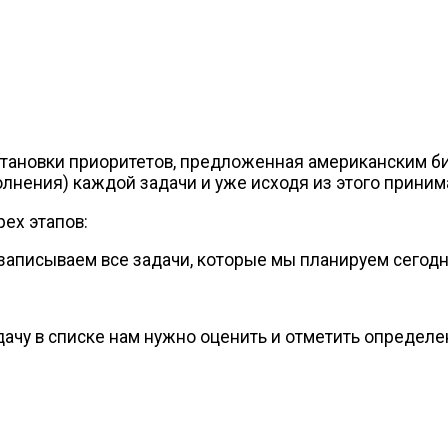
сстановки приоритетов, предложенная американским
б
лнения) каждой задачи и уже исходя из этого приним
ех этапов:
записываем все задачи, которые мы планируем сегод
чу в списке нам нужно оценить и отметить определе