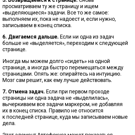
просматриваем ту же страницу и ищем
«выделяющиеся» задачи. Все то же самое:
выполняем их, пока не надоест и, если нужно,
записываем в конец списка.
6. Двигаемся дальше.
Если ни одна из задач
больше не «выделяется», переходим к следующей
странице.
Иногда мы можем долго «сидеть» на одной
странице, а иногда быстро перемещаться между
страницами. Опять же: опирайтесь на интуицию.
Мозг сам решит, как ему лучше действовать.
7. Отмена задач.
Если при первом проходе
страницы ни одна задача не «выделилась»,
вычеркиваем все задачи маркером, не добавляя
их в конец списка. Правило не относится
к последней странице, куда мы записываем новые
дела.
Этот элемент Автофокуса может показаться