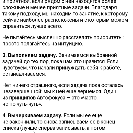
и приятной, если рядом с ней находятся более
сложные и менее приятные задачи. Благодаря
такому подходу, мы находим то занятие, к которому
сейчас наиболее расположены и с которым можем
справиться лучше всего.
Не пытайтесь мысленно расставлять приоритеты:
просто полагайтесь на интуицию.
3. Выполняем задачу.
Занимаемся выбранной
задачей до тех пор, пока нам это нравится. Если
чувствуем, что начали принуждать себя к работе,
останавливаемся.
Нет ничего страшного, если задача пока осталась
незавершенной: мы к ней еще вернемся. Один
из принципов Автофокуса — это «часто,
но по
чуть-чуть
».
4. Вычеркиваем задачу.
Если мы ее еще
не закончили, то снова записываем ее в конец
списка (лучше сперва записывать, а потом