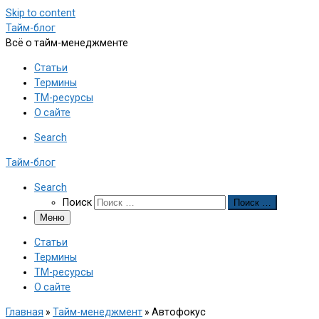
Skip to content
Тайм-блог
Всё о тайм-менеджменте
Статьи
Термины
ТМ-ресурсы
О сайте
Search
Тайм-блог
Search
Поиск
Поиск …
Меню
Статьи
Термины
ТМ-ресурсы
О сайте
Главная
»
Тайм-менеджмент
»
Автофокус