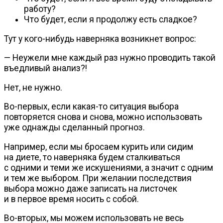
работу?
Что будет, если я продолжу есть сладкое?
Тут у
кого-нибудь
наверняка возникнет вопрос:
— Неужели мне каждый раз нужно проводить такой
въедливый анализ?!
Нет, не нужно.
Во-первых
, если
какая-то
ситуация выбора
повторяется снова и снова, можно использовать
уже однажды сделанный прогноз.
Например, если мы бросаем курить или сидим
на диете, то наверняка будем сталкиваться
с одними и теми же искушениями, а значит с одним
и тем же выбором. При желании последствия
выбора можно даже записать на листочек
и в первое время носить с собой.
Во-вторых
, мы можем использовать не весь