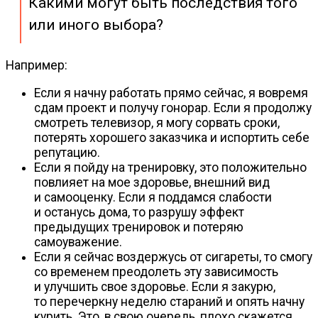
Какими могут быть последствия того
или иного выбора?
Например:
Если я начну работать прямо сейчас, я вовремя
сдам проект и получу гонорар. Если я продолжу
смотреть телевизор, я могу сорвать сроки,
потерять хорошего заказчика и испортить себе
репутацию.
Если я пойду на тренировку, это положительно
повлияет на мое здоровье, внешний вид
и самооценку. Если я поддамся слабости
и останусь дома, то разрушу эффект
предыдущих тренировок и потеряю
самоуважение.
Если я сейчас воздержусь от сигареты, то смогу
со временем преодолеть эту зависимость
и улучшить свое здоровье. Если я закурю,
то перечеркну неделю стараний и опять начну
курить. Это, в свою очередь, плохо скажется