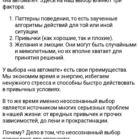
«на автомате». Здесь на наш выбор влияют три
фактора:
Паттерны поведения, то есть заученные
алгоритмы действий для той или иной
ситуации.
Привычки (как хорошие, так и плохие).
Желания и эмоции. Они могут быть случайными
и мимолетными, но их вполне хватает для
принятия решений.
У выбора «на автомате» есть свои преимущества.
Мы экономим время и энергию, избегаем
ненужного стресса и способны быстро действовать
в привычных условиях.
В то же время именно неосознанный выбор
является источником многих серьезных проблем
в нашей жизни: от вредных привычек и прочих
зависимостей, до лени и прокрастинации.
Почему? Дело в том, что неосознанный выбор