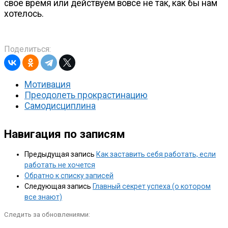
свое время или действуем вовсе не так, как бы нам
хотелось.
Поделиться:
Мотивация
Преодолеть прокрастинацию
Самодисциплина
Навигация по записям
Предыдущая запись
Как заставить себя работать, если
работать не хочется
Обратно к списку записей
Следующая запись
Главный секрет успеха (о котором
все знают)
Следить за обновлениями: