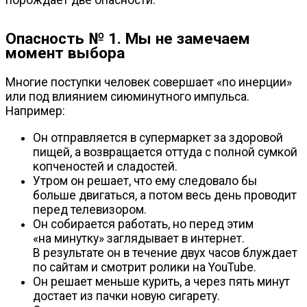
порождает две опасности:
Опасность № 1. Мы не замечаем
момент выбора
Многие поступки человек совершает «по инерции»
или под влиянием сиюминутного импульса.
Например:
Он отправляется в супермаркет за здоровой
пищей, а возвращается оттуда с полной сумкой
копченостей и сладостей.
Утром он решает, что ему следовало бы
больше двигаться, а потом весь день проводит
перед телевизором.
Он собирается работать, но перед этим
«на минутку» заглядывает в интернет.
В результате он в течение двух часов блуждает
по сайтам и смотрит ролики на YouTube.
Он решает меньше курить, а через пять минут
достает из пачки новую сигарету.