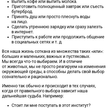
Выпить кофе или выпить молока.
Приготовить полноценный завтрак или съесть
бутерброд.
Принять душ или просто плеснуть воды
на лицо.
Сделать утреннюю зарядку или сразу залезть
в интернет.
Приступить к работе или продолжить общение
в социальных сетях
и т. д.
Вся наша жизнь соткана из множества таких «или»:
больших и маленьких, важных и пустяковых.
Мы всегда
что-то
выбираем. И в отличие
от животных, мы не просто реагируем на изменения
окружающей среды, а способны делать свой выбор
сознательно и рационально.
Именно так обычно и происходит в тех случаях,
когда от правильного выбора зависит наша
дальнейшая судьба. Например:
Стоит ли мне поступать в этот институт?