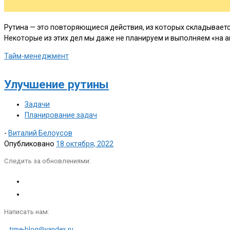
Рутина — это повторяющиеся действия, из которых складывает
Некоторые из этих дел мы даже не планируем и выполняем «на а
Тайм-менеджмент
Улучшение рутины
Задачи
Планирование задач
-
Виталий Белоусов
Опубликовано
18 октября, 2022
Следить за обновлениями:
Написать нам:
time-blog@yandex.ru