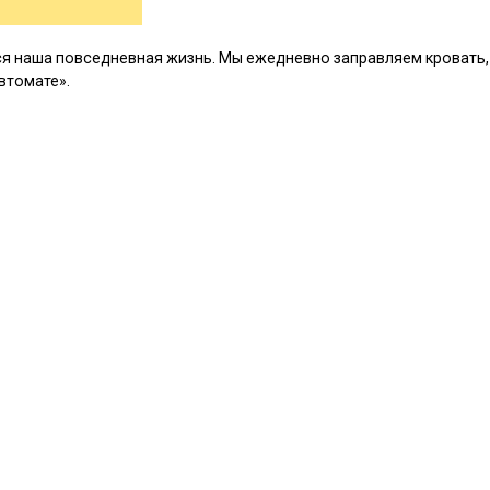
ся наша повседневная жизнь. Мы ежедневно заправляем кровать,
втомате».