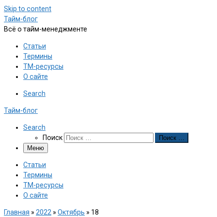
Skip to content
Тайм-блог
Всё о тайм-менеджменте
Статьи
Термины
ТМ-ресурсы
О сайте
Search
Тайм-блог
Search
Поиск
Поиск …
Меню
Статьи
Термины
ТМ-ресурсы
О сайте
Главная
»
2022
»
Октябрь
»
18