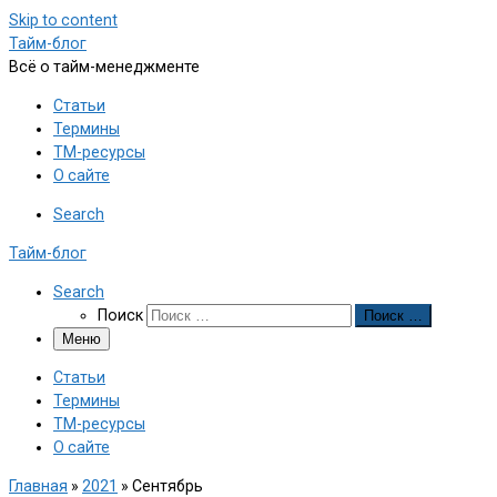
Skip to content
Тайм-блог
Всё о тайм-менеджменте
Статьи
Термины
ТМ-ресурсы
О сайте
Search
Тайм-блог
Search
Поиск
Поиск …
Меню
Статьи
Термины
ТМ-ресурсы
О сайте
Главная
»
2021
»
Сентябрь