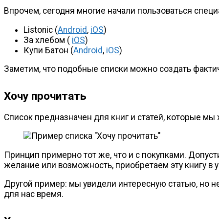
Впрочем, сегодня многие начали пользоваться спец
Listonic (
Android
,
iOS
)
За хлебом (
iOS
)
Купи Батон (
Android
,
iOS
)
Заметим, что подобные списки можно создать фактич
Хочу прочитать
Список предназначен для книг и статей, которые мы 
Принцип примерно тот же, что и с покупками. Допуст
желание или возможность, приобретаем эту книгу в 
Другой пример: мы увидели интересную статью, но не
для нас время.