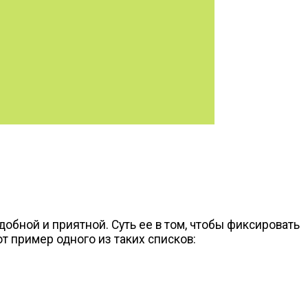
обной и приятной. Суть ее в том, чтобы фиксировать
от пример одного из таких списков: