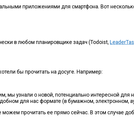
иальными приложениями для смартфона. Вот нескольк
ески в любом планировщике задач (Todoist,
LeaderTas
хотели бы прочитать на досуге. Например:
им, мы узнали о новой, потенциально интересной для н
удобном для нас формате (в бумажном, электронном, а
 можем прочитать ее прямо сейчас. В этом случае доб