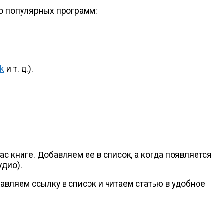
о популярных программ:
k
и т. д.
).
ас книге. Добавляем ее в список, а когда появляется
удио).
авляем ссылку в список и читаем статью в удобное