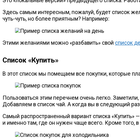
Это «локальные версии» предыдущего списка. Работа
Здесь самым интересным, пожалуй, будет список жела
чуть-чуть
, но более приятным? Например:
Этими желаниями можно «разбавить» свой
список д
Список «Купить»
В этот список мы помещаем все покупки, которые пл
Пользоваться этим перечнем очень легко. Заметили, 
Добавляем в список чай. А когда вы в следующий раз
Самый распространенный вариант списка «Купить» — э
и именно там, где он нужен чаще всего. Кроме того, в