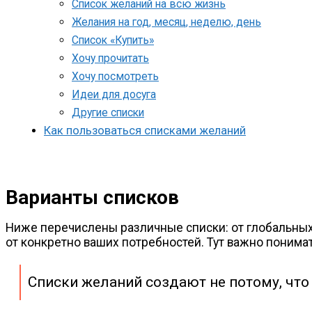
Список желаний на всю жизнь
Желания на год, месяц, неделю, день
Список «Купить»
Хочу прочитать
Хочу посмотреть
Идеи для досуга
Другие списки
Как пользоваться списками желаний
Варианты списков
Ниже перечислены различные списки: от глобальных 
от конкретно ваших потребностей. Тут важно понима
Списки желаний создают не потому, что т