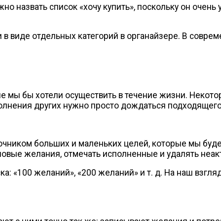
 назвать список «хочу купить», поскольку он очень 
и в виде отдельных категорий в органайзере. В совре
е мы бы хотели осуществить в течение жизни. Некотор
сполнения других нужно просто дождаться подходящего
очником больших и маленьких целей, которые мы буде
 новые желания, отмечать исполненные и удалять неак
ка: «100 желаний», «200 желаний»
и т. д.
На наш взгляд