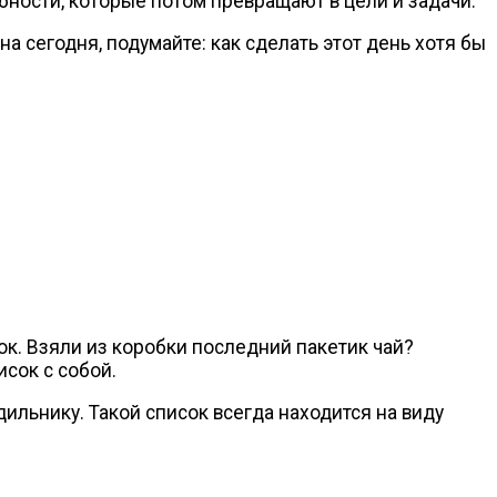
бности, которые потом превращают в цели и задачи.
а сегодня, подумайте: как сделать этот день хотя бы
ок. Взяли из коробки последний пакетик чай?
исок с собой.
ильнику. Такой список всегда находится на виду