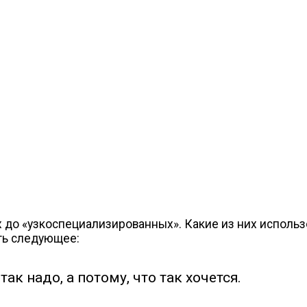
до «узкоспециализированных». Какие из них использов
ть следующее:
ак надо, а потому, что так хочется.