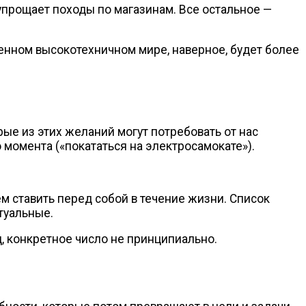
упрощает походы по магазинам. Все остальное —
менном высокотехничном мире, наверное, будет более
ые из этих желаний могут потребовать от нас
 момента («покататься на электросамокате»).
м ставить перед собой в течение жизни. Список
туальные.
, конкретное число не принципиально.